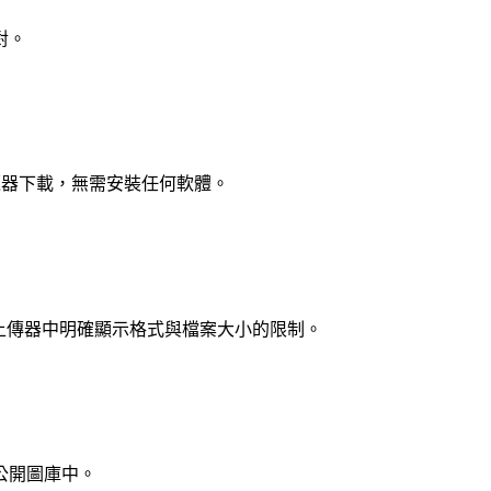
對。
覽器下載，無需安裝任何軟體。
每個上傳器中明確顯示格式與檔案大小的限制。
公開圖庫中。