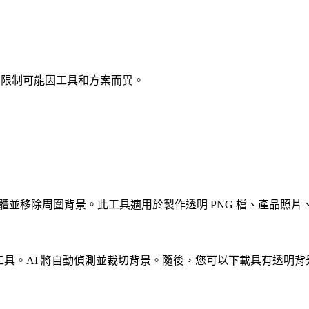
用限制可能因工具和方案而異。
體並移除周圍背景。此工具適用於製作透明 PNG 檔、產品照
 背景移除工具。AI 將自動偵測並裁切背景。隨後，您可以下載具有透