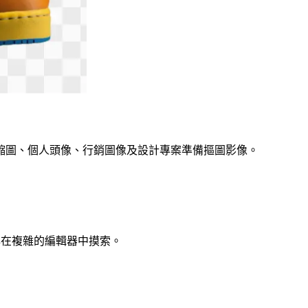
縮圖、個人頭像、行銷圖像及設計專案準備摳圖影像。
非在複雜的編輯器中摸索。