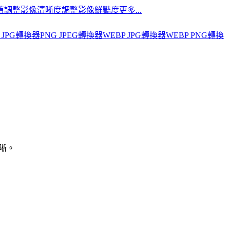
值
調整影像清晰度
調整影像鮮豔度
更多...
 JPG轉換器
PNG JPEG轉換器
WEBP JPG轉換器
WEBP PNG轉換
清晰。