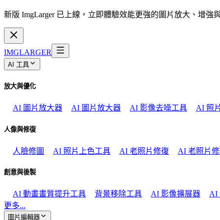
新版 ImgLarger 已上線，立即體驗效能更強的圖片放大、增
IMGLARGER
AI 工具
放大與優化
AI 圖片放大器
AI 圖片放大器
AI 影像去噪工具
AI 
人像與修復
人臉修圖
AI 照片上色工具
AI 老照片修復
AI 老照片
創意與後製
AI 動畫畫質提升工具
背景移除工具
AI 影像擴展器
A
更多...
圖片編輯器