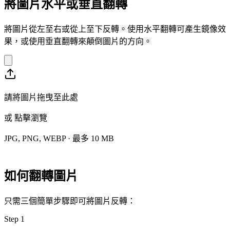
將圖片水平或垂直翻轉
將圖片從左至右或從上至下反轉。使用水平翻轉可產生鏡像效
果，或使用垂直翻轉來顛倒圖片的方向。
請將圖片拖曳至此處
或
點擊瀏覽
JPG, PNG, WEBP · 最多 10 MB
如何翻轉圖片
只需三個簡單步驟即可將圖片反轉：
Step
1