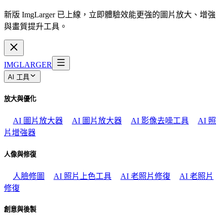
新版 ImgLarger 已上線，立即體驗效能更強的圖片放大、增強
與畫質提升工具。
IMGLARGER
AI 工具
放大與優化
AI 圖片放大器
AI 圖片放大器
AI 影像去噪工具
AI 照
片增強器
人像與修復
人臉修圖
AI 照片上色工具
AI 老照片修復
AI 老照片
修復
創意與後製