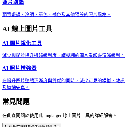
照片濾鏡
預覽暖調、冷調、單色、褪色及其他預設的照片風格。
AI 線上圖片工具
AI 圖片銳化工具
減少模糊並提升邊緣銳利度，讓模糊的圖片看起來清晰銳利。
AI 照片增強器
在提升照片整體清晰度與質感的同時，減少可見的模糊、雜訊
及壓縮失真。
常見問題
在此查閱關於使用此 Imglarger 線上圖片工具的詳細解答。
1
.
清晰度調整會產生什麼變化？
−