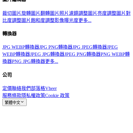
裁切圖片
旋轉圖片
翻轉圖片
照片濾鏡
調整圖片亮度
調整圖片對
比度
調整圖片飽和度
調整影像曝光度
更多...
轉換器
JPG WEBP轉換器
JPG PNG轉換器
JPG JPEG轉換器
JPEG
WEBP轉換器
JPEG JPG轉換器
JPEG PNG轉換器
PNG WEBP轉
換器
PNG JPG轉換器
更多...
公司
定價
聯絡我們
部落格
Vheer
服務條款
隱私權政策
Cookie 政策
繁體中文