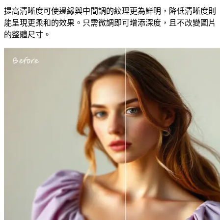
提高清晰度可使邊緣與中間調的紋理更為鮮明，降低清晰度則
能呈現更柔和的效果。只需微調即可增添深度，且不改變圖片
的整體尺寸。