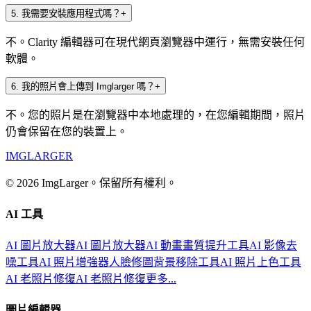
5
.
我需要安裝應用程式嗎？
+
不。Clarity 編輯器可在現代網頁瀏覽器中運行，無需安裝任何
軟體。
6
.
我的照片會上傳到 Imglarger 嗎？
+
不。您的照片是在瀏覽器中本地處理的，在您編輯期間，照片
仍會保留在您的裝置上。
IMGLARGER
© 2026 ImgLarger。保留所有權利。
AI 工具
AI 圖片放大器
AI 圖片放大器
AI 動畫畫質提升工具
AI 影像去
噪工具
AI 照片增強器
人臉修圖
背景移除工具
AI 照片上色工具
AI 老照片修復
AI 老照片修復
更多...
圖片編輯器