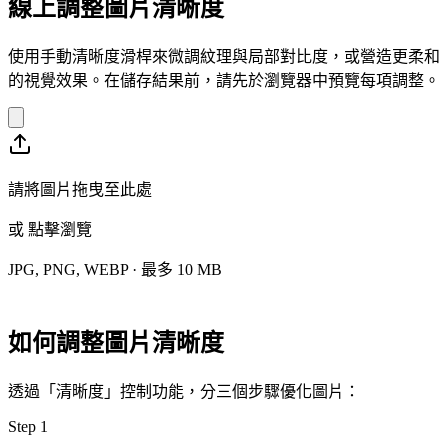
線上調整圖片清晰度
使用手動清晰度滑桿來微調紋理與局部對比度，或營造更柔和
的視覺效果。在儲存結果前，請先於瀏覽器中預覽每項調整。
請將圖片拖曳至此處
或
點擊瀏覽
JPG, PNG, WEBP · 最多 10 MB
如何調整圖片清晰度
透過「清晰度」控制功能，分三個步驟優化圖片：
Step
1