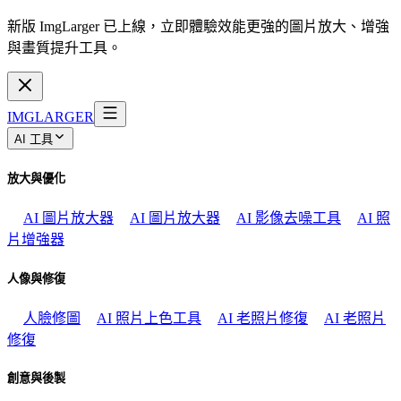
新版 ImgLarger 已上線，立即體驗效能更強的圖片放大、增強
與畫質提升工具。
IMGLARGER
AI 工具
放大與優化
AI 圖片放大器
AI 圖片放大器
AI 影像去噪工具
AI 照
片增強器
人像與修復
人臉修圖
AI 照片上色工具
AI 老照片修復
AI 老照片
修復
創意與後製