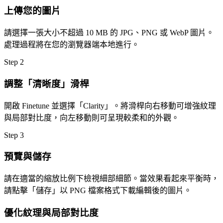
上傳您的圖片
請選擇一張大小不超過 10 MB 的 JPG、PNG 或 WebP 圖片。
處理過程將在您的瀏覽器端本地進行。
Step
2
調整「清晰度」滑桿
開啟 Finetune 並選擇「Clarity」。將滑桿向右移動可增強紋理
與局部對比度，向左移動則可呈現較柔和的外觀。
Step
3
預覽與儲存
請在適當的縮放比例下檢視細部細節。當效果看起來平衡時，
請點擊「儲存」以 PNG 檔案格式下載編輯後的圖片。
優化紋理與局部對比度