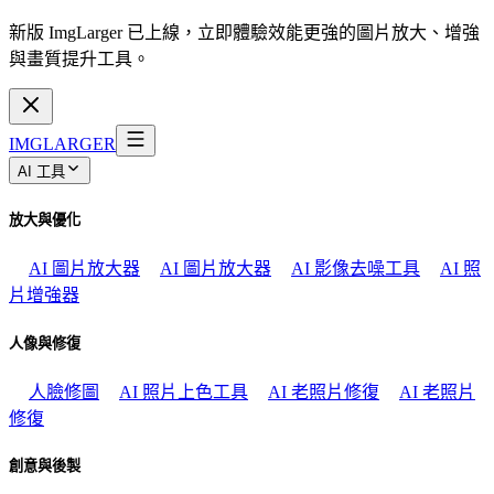
新版 ImgLarger 已上線，立即體驗效能更強的圖片放大、增強
與畫質提升工具。
IMGLARGER
AI 工具
放大與優化
AI 圖片放大器
AI 圖片放大器
AI 影像去噪工具
AI 照
片增強器
人像與修復
人臉修圖
AI 照片上色工具
AI 老照片修復
AI 老照片
修復
創意與後製