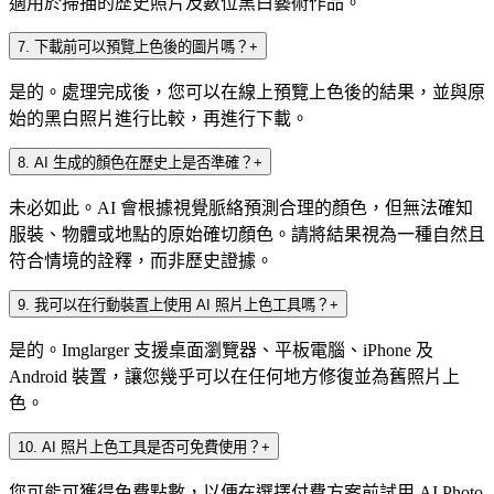
適用於掃描的歷史照片及數位黑白藝術作品。
7
.
下載前可以預覽上色後的圖片嗎？
+
是的。處理完成後，您可以在線上預覽上色後的結果，並與原
始的黑白照片進行比較，再進行下載。
8
.
AI 生成的顏色在歷史上是否準確？
+
未必如此。AI 會根據視覺脈絡預測合理的顏色，但無法確知
服裝、物體或地點的原始確切顏色。請將結果視為一種自然且
符合情境的詮釋，而非歷史證據。
9
.
我可以在行動裝置上使用 AI 照片上色工具嗎？
+
是的。Imglarger 支援桌面瀏覽器、平板電腦、iPhone 及
Android 裝置，讓您幾乎可以在任何地方修復並為舊照片上
色。
10
.
AI 照片上色工具是否可免費使用？
+
您可能可獲得免費點數，以便在選擇付費方案前試用 AI Photo