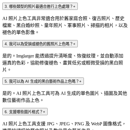
3
.
哪些類型的照片最適合進行上色處理？
+
AI 照片上色工具非常適合用於舊家庭合照、復古照片、歷史
檔案、黑白婚紗照、童年照片、軍事照片、掃描的相片，以及
褪色的單色影像。
4
.
我可以為受損或褪色的舊照片上色嗎？
+
是的。Imglarger 能透過提升清晰度、恢復紋理，並自動添加
逼真的色彩，協助修復褪色、畫質低劣或輕微受損的黑白照
片。
5
.
我可以為 AI 生成的黑白藝術作品上色嗎？
+
是的。AI 照片上色工具可為 AI 生成的單色圖片、插圖及其他
數位藝術作品上色。
6
.
支援哪些圖片格式？
+
AI 照片上色工具支援 JPG、JPEG、PNG 及 WebP 圖像格式，