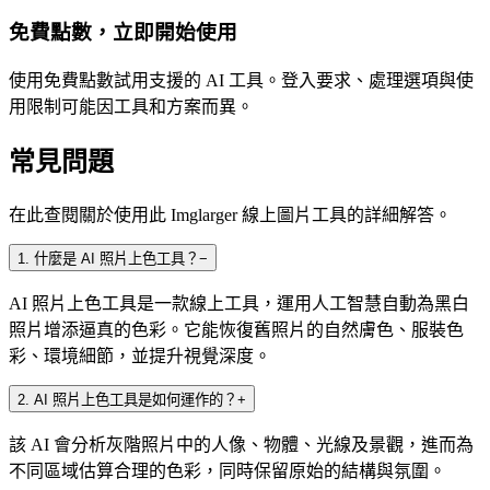
免費點數，立即開始使用
使用免費點數試用支援的 AI 工具。登入要求、處理選項與使
用限制可能因工具和方案而異。
常見問題
在此查閱關於使用此 Imglarger 線上圖片工具的詳細解答。
1
.
什麼是 AI 照片上色工具？
−
AI 照片上色工具是一款線上工具，運用人工智慧自動為黑白
照片增添逼真的色彩。它能恢復舊照片的自然膚色、服裝色
彩、環境細節，並提升視覺深度。
2
.
AI 照片上色工具是如何運作的？
+
該 AI 會分析灰階照片中的人像、物體、光線及景觀，進而為
不同區域估算合理的色彩，同時保留原始的結構與氛圍。