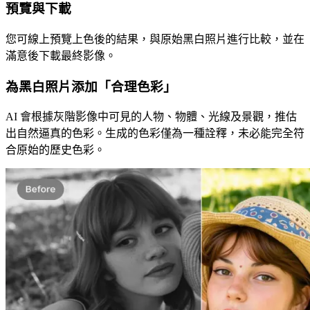
預覽與下載
您可線上預覽上色後的結果，與原始黑白照片進行比較，並在
滿意後下載最終影像。
為黑白照片添加「合理色彩」
AI 會根據灰階影像中可見的人物、物體、光線及景觀，推估
出自然逼真的色彩。生成的色彩僅為一種詮釋，未必能完全符
合原始的歷史色彩。