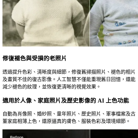
修復褪色與受損的老照片
透過提升色彩、清晰度與細節，修復舊掃描照片、褪色的相片
及畫質不佳的復古影像。人工智慧不僅能重現舊日回憶，還能
減少褪色的紋理，並恢復更清晰的視覺效果。
適用於人像、家庭照片及歷史影像的 AI 上色功能
自動為肖像照、婚紗照、童年照片、歷史照片、軍事檔案及古
董家庭相簿上色，還原逼真的膚色、服裝色彩及環境細節。