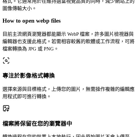
格式。它通常用於在維持適當視覺品質的同時，減少網站上的
圖像傳輸大小。
How to open webp files
目前主流網頁瀏覽器都能顯示 WebP 檔案，許多圖片檢視器與
編輯器也支援此格式。若需相容較舊的軟體或工作流程，可將
檔案轉換為 JPG 或 PNG。
專注於影像格式轉換
選擇來源與目標格式，上傳您的圖片，無需操作複雜的編輯應
用程式即可進行轉換。
檔案將保留在您的瀏覽器中
轉換過程在您的裝置上本地執行，因此原始圖片不會上傳至