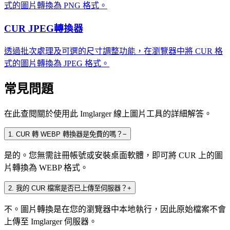
式的圖片轉換為 PNG 格式。
CUR JPEG轉換器
透過批次處理及可選的尺寸調整功能，在瀏覽器中將 CUR 格
式的圖片轉換為 JPEG 格式。
常見問題
在此查閱關於使用此 Imglarger 線上圖片工具的詳細解答。
1
.
CUR 轉 WEBP 轉換器是免費的嗎？
−
是的。您無需註冊帳號或安裝桌面軟體，即可將 CUR 上的圖
片轉換為 WEBP 格式。
2
.
我的 CUR 檔案是否已上傳至伺服器？
+
不。圖片轉換是在您的瀏覽器中本地執行，因此原始檔案不會
上傳至 Imglarger 伺服器。