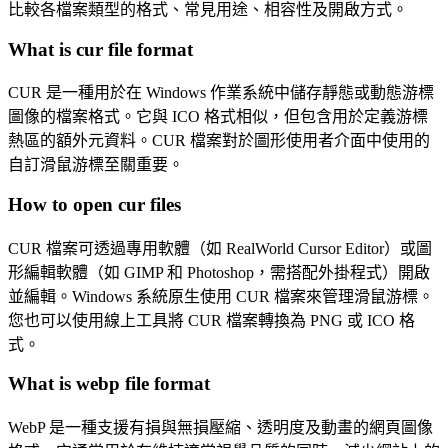
比較各檔案類型的格式、常見用途、相容性及開啟方式。
What is cur file format
CUR 是一種用於在 Windows 作業系統中儲存靜態或動態游標
圖像的檔案格式。它與 ICO 格式相似，但包含用於定義游標
熱區的額外元資料。CUR 檔案對於圖形使用者介面中使用的
自訂滑鼠游標至關重要。
How to open cur files
CUR 檔案可透過專用軟體（如 RealWorld Cursor Editor）或圖
形編輯軟體（如 GIMP 和 Photoshop，需搭配外掛程式）開啟
並編輯。Windows 系統原生使用 CUR 檔案來管理滑鼠游標。
您也可以使用線上工具將 CUR 檔案轉換為 PNG 或 ICO 格
式。
What is webp file format
WebP 是一種支援有損與無損壓縮、透明度及動畫的網頁圖像