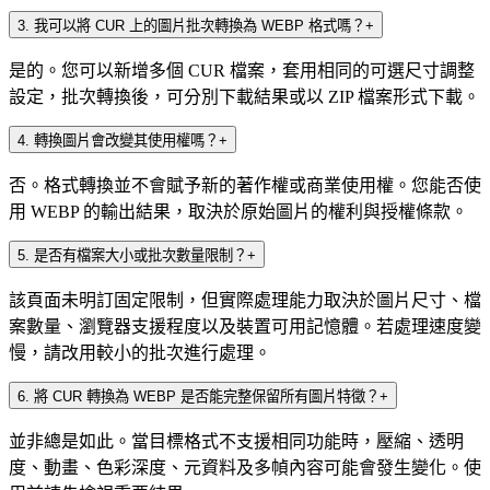
3
.
我可以將 CUR 上的圖片批次轉換為 WEBP 格式嗎？
+
是的。您可以新增多個 CUR 檔案，套用相同的可選尺寸調整
設定，批次轉換後，可分別下載結果或以 ZIP 檔案形式下載。
4
.
轉換圖片會改變其使用權嗎？
+
否。格式轉換並不會賦予新的著作權或商業使用權。您能否使
用 WEBP 的輸出結果，取決於原始圖片的權利與授權條款。
5
.
是否有檔案大小或批次數量限制？
+
該頁面未明訂固定限制，但實際處理能力取決於圖片尺寸、檔
案數量、瀏覽器支援程度以及裝置可用記憶體。若處理速度變
慢，請改用較小的批次進行處理。
6
.
將 CUR 轉換為 WEBP 是否能完整保留所有圖片特徵？
+
並非總是如此。當目標格式不支援相同功能時，壓縮、透明
度、動畫、色彩深度、元資料及多幀內容可能會發生變化。使