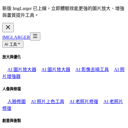
新版 ImgLarger 已上線，立即體驗效能更強的圖片放大、增強
與畫質提升工具。
IMGLARGER
AI 工具
放大與優化
AI 圖片放大器
AI 圖片放大器
AI 影像去噪工具
AI 照
片增強器
人像與修復
人臉修圖
AI 照片上色工具
AI 老照片修復
AI 老照片
修復
創意與後製