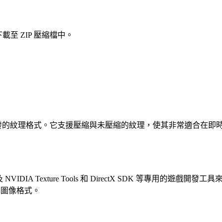
至 ZIP 壓縮檔中。
圖形與電玩遊戲開發的紋理格式。它支援壓縮與未壓縮的紋理，使其非常適
IA Texture Tools 和 DirectX SDK 等專用的遊戲開發工具來開
準圖像格式。