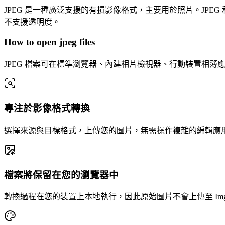
JPEG 是一種廣泛支援的有損影像格式，主要用於照片。JPE
不支援透明度。
How to open jpeg files
JPEG 檔案可在標準瀏覽器、內建相片檢視器、行動裝置相簿應
專注於影像格式轉換
選擇來源與目標格式，上傳您的圖片，無需操作複雜的編輯應
檔案將保留在您的瀏覽器中
轉換過程在您的裝置上本地執行，因此原始圖片不會上傳至 Imgla