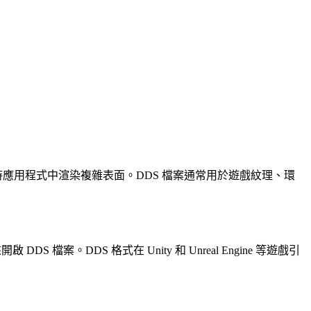
合在即時應用程式中渲染複雜表面。DDS 檔案通常用於遊戲紋理、環
啟 DDS 檔案。DDS 格式在 Unity 和 Unreal Engine 等遊戲引