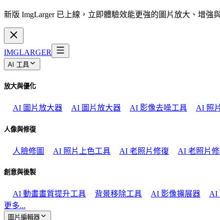
新版 ImgLarger 已上線，立即體驗效能更強的圖片放大、增
IMGLARGER
AI 工具
放大與優化
AI 圖片放大器
AI 圖片放大器
AI 影像去噪工具
AI 
人像與修復
人臉修圖
AI 照片上色工具
AI 老照片修復
AI 老照片
創意與後製
AI 動畫畫質提升工具
背景移除工具
AI 影像擴展器
A
更多...
圖片編輯器