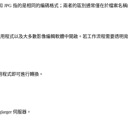
G 和 JPG 指的是相同的編碼格式；兩者的區別通常僅在於檔
用程式以及大多數影像編輯軟體中開啟。若工作流程需要透明背景，請
用程式即可進行轉換。
rger 伺服器。