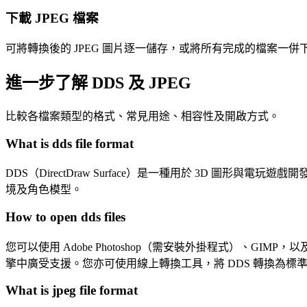
下載 JPEG 檔案
可將轉換後的 JPEG 圖片逐一儲存，或將所有完成的檔案一併下載
進一步了解 DDS 及 JPEG
比較各檔案類型的格式、常見用途、相容性及開啟方式。
What is dds file format
DDS（DirectDraw Surface）是一種用於 3D 
境及角色模型。
How to open dds files
您可以使用 Adobe Photoshop（需安裝外掛程式）、GIMP，以及 NVID
擎中廣受支援。您亦可使用線上轉換工具，將 DDS 轉換為標
What is jpeg file format