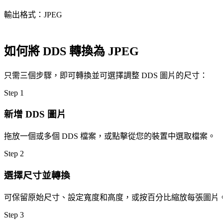
輸出格式：JPEG
如何將 DDS 轉換為 JPEG
只需三個步驟，即可轉換並可選擇調整 DDS 圖片的尺寸：
Step
1
新增 DDS 圖片
拖放一個或多個 DDS 檔案，或點擊從您的裝置中選取檔案。
Step
2
選擇尺寸並轉換
可保留原始尺寸、設定寬度和高度，或按百分比縮放每張圖片
Step
3