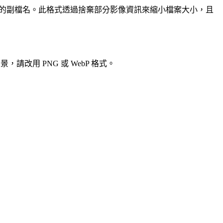
案名稱的副檔名。此格式透過捨棄部分影像資訊來縮小檔案大小，且
改用 PNG 或 WebP 格式。