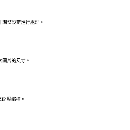
寸調整設定進行處理。
次圖片的尺寸。
P 壓縮檔。