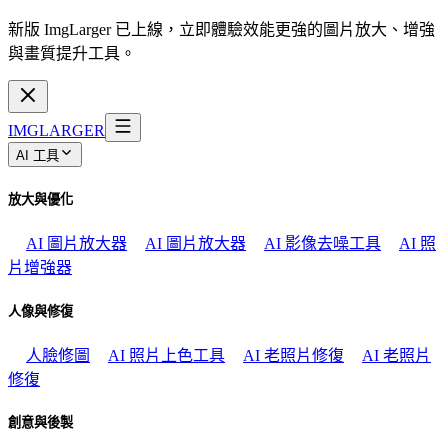
新版 ImgLarger 已上線，立即體驗效能更強的圖片放大、增強
與畫質提升工具。
IMGLARGER
AI 工具
放大與優化
AI 圖片放大器
AI 圖片放大器
AI 影像去噪工具
AI 照
片增強器
人像與修復
人臉修圖
AI 照片上色工具
AI 老照片修復
AI 老照片
修復
創意與後製