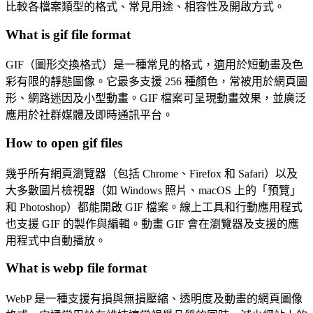
比較各檔案類型的格式、常見用途、相容性及開啟方式。
What is gif file format
GIF（圖形交換格式）是一種常見的格式，適用於短動畫及色
彩有限的靜態圖像。它最多支援 256 種顏色，常被用於網頁圖
形、網路迷因及小型動畫。GIF 檔案可呈現動畫效果，並廣泛
應用於社群媒體及即時通訊平台。
How to open gif files
幾乎所有網頁瀏覽器（包括 Chrome、Firefox 和 Safari）以及
大多數圖片檢視器（如 Windows 照片、macOS 上的「預覽」
和 Photoshop）都能開啟 GIF 檔案。線上工具和行動應用程式
也支援 GIF 的製作與編輯。動畫 GIF 會在瀏覽器及支援的應
用程式中自動播放。
What is webp file format
WebP 是一種支援有損與無損壓縮、透明度及動畫的網頁圖像