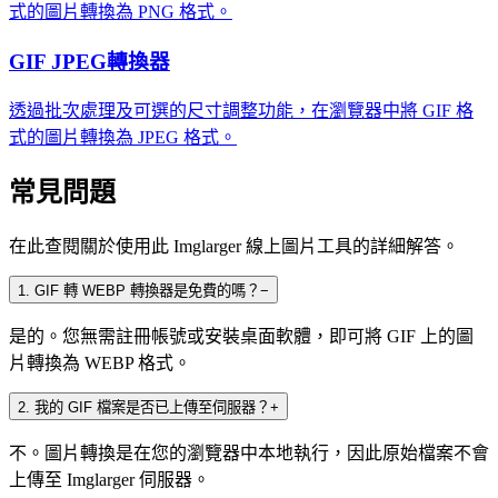
式的圖片轉換為 PNG 格式。
GIF JPEG轉換器
透過批次處理及可選的尺寸調整功能，在瀏覽器中將 GIF 格
式的圖片轉換為 JPEG 格式。
常見問題
在此查閱關於使用此 Imglarger 線上圖片工具的詳細解答。
1
.
GIF 轉 WEBP 轉換器是免費的嗎？
−
是的。您無需註冊帳號或安裝桌面軟體，即可將 GIF 上的圖
片轉換為 WEBP 格式。
2
.
我的 GIF 檔案是否已上傳至伺服器？
+
不。圖片轉換是在您的瀏覽器中本地執行，因此原始檔案不會
上傳至 Imglarger 伺服器。