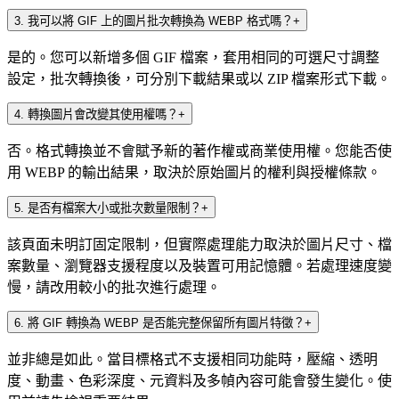
3
.
我可以將 GIF 上的圖片批次轉換為 WEBP 格式嗎？
+
是的。您可以新增多個 GIF 檔案，套用相同的可選尺寸調整
設定，批次轉換後，可分別下載結果或以 ZIP 檔案形式下載。
4
.
轉換圖片會改變其使用權嗎？
+
否。格式轉換並不會賦予新的著作權或商業使用權。您能否使
用 WEBP 的輸出結果，取決於原始圖片的權利與授權條款。
5
.
是否有檔案大小或批次數量限制？
+
該頁面未明訂固定限制，但實際處理能力取決於圖片尺寸、檔
案數量、瀏覽器支援程度以及裝置可用記憶體。若處理速度變
慢，請改用較小的批次進行處理。
6
.
將 GIF 轉換為 WEBP 是否能完整保留所有圖片特徵？
+
並非總是如此。當目標格式不支援相同功能時，壓縮、透明
度、動畫、色彩深度、元資料及多幀內容可能會發生變化。使