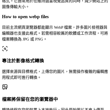
格式。它通常用於在維持適當視覺品質的同時，減少網站上的
圖像傳輸大小。
How to open webp files
目前主流網頁瀏覽器都能顯示 WebP 檔案，許多圖片檢視器與
編輯器也支援此格式。若需相容較舊的軟體或工作流程，可將
檔案轉換為 JPG 或 PNG。
專注於影像格式轉換
選擇來源與目標格式，上傳您的圖片，無需操作複雜的編輯應
用程式即可進行轉換。
檔案將保留在您的瀏覽器中
轉換過程在您的裝置上本地執行，因此原始圖片不會上傳至