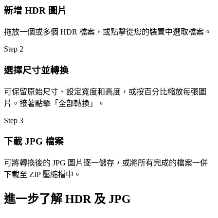
新增 HDR 圖片
拖放一個或多個 HDR 檔案，或點擊從您的裝置中選取檔案。
Step
2
選擇尺寸並轉換
可保留原始尺寸、設定寬度和高度，或按百分比縮放每張圖
片。接著點擊「全部轉換」。
Step
3
下載 JPG 檔案
可將轉換後的 JPG 圖片逐一儲存，或將所有完成的檔案一併
下載至 ZIP 壓縮檔中。
進一步了解 HDR 及 JPG