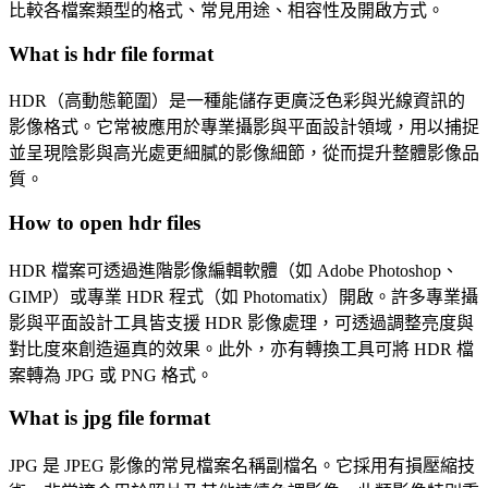
比較各檔案類型的格式、常見用途、相容性及開啟方式。
What is hdr file format
HDR（高動態範圍）是一種能儲存更廣泛色彩與光線資訊的
影像格式。它常被應用於專業攝影與平面設計領域，用以捕捉
並呈現陰影與高光處更細膩的影像細節，從而提升整體影像品
質。
How to open hdr files
HDR 檔案可透過進階影像編輯軟體（如 Adobe Photoshop、
GIMP）或專業 HDR 程式（如 Photomatix）開啟。許多專業攝
影與平面設計工具皆支援 HDR 影像處理，可透過調整亮度與
對比度來創造逼真的效果。此外，亦有轉換工具可將 HDR 檔
案轉為 JPG 或 PNG 格式。
What is jpg file format
JPG 是 JPEG 影像的常見檔案名稱副檔名。它採用有損壓縮技