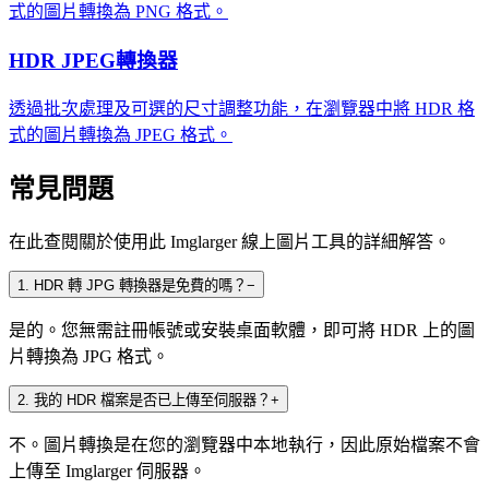
式的圖片轉換為 PNG 格式。
HDR JPEG轉換器
透過批次處理及可選的尺寸調整功能，在瀏覽器中將 HDR 格
式的圖片轉換為 JPEG 格式。
常見問題
在此查閱關於使用此 Imglarger 線上圖片工具的詳細解答。
1
.
HDR 轉 JPG 轉換器是免費的嗎？
−
是的。您無需註冊帳號或安裝桌面軟體，即可將 HDR 上的圖
片轉換為 JPG 格式。
2
.
我的 HDR 檔案是否已上傳至伺服器？
+
不。圖片轉換是在您的瀏覽器中本地執行，因此原始檔案不會
上傳至 Imglarger 伺服器。