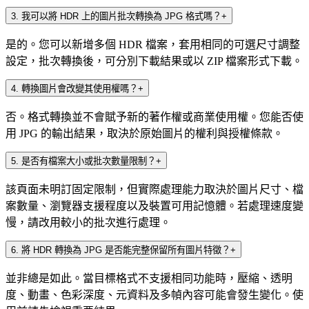
3
.
我可以將 HDR 上的圖片批次轉換為 JPG 格式嗎？
+
是的。您可以新增多個 HDR 檔案，套用相同的可選尺寸調整
設定，批次轉換後，可分別下載結果或以 ZIP 檔案形式下載。
4
.
轉換圖片會改變其使用權嗎？
+
否。格式轉換並不會賦予新的著作權或商業使用權。您能否使
用 JPG 的輸出結果，取決於原始圖片的權利與授權條款。
5
.
是否有檔案大小或批次數量限制？
+
該頁面未明訂固定限制，但實際處理能力取決於圖片尺寸、檔
案數量、瀏覽器支援程度以及裝置可用記憶體。若處理速度變
慢，請改用較小的批次進行處理。
6
.
將 HDR 轉換為 JPG 是否能完整保留所有圖片特徵？
+
並非總是如此。當目標格式不支援相同功能時，壓縮、透明
度、動畫、色彩深度、元資料及多幀內容可能會發生變化。使