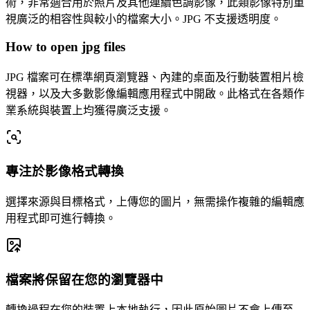
術，非常適合用於照片及其他連續色調影像，此類影像特別重
視廣泛的相容性與較小的檔案大小。JPG 不支援透明度。
How to open jpg files
JPG 檔案可在標準網頁瀏覽器、內建的桌面及行動裝置相片檢
視器，以及大多數影像編輯應用程式中開啟。此格式在各類作
業系統與裝置上均獲得廣泛支援。
專注於影像格式轉換
選擇來源與目標格式，上傳您的圖片，無需操作複雜的編輯應
用程式即可進行轉換。
檔案將保留在您的瀏覽器中
轉換過程在您的裝置上本地執行，因此原始圖片不會上傳至