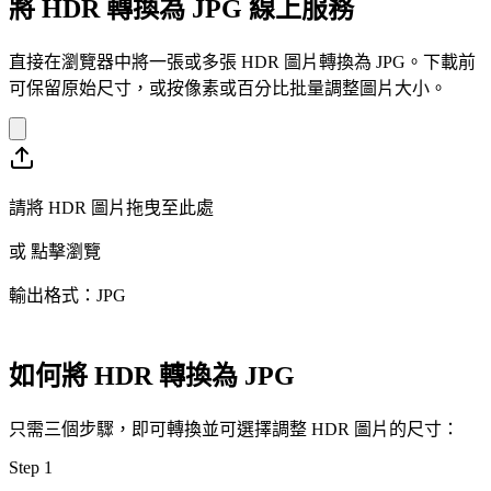
將 HDR 轉換為 JPG 線上服務
直接在瀏覽器中將一張或多張 HDR 圖片轉換為 JPG。下載前
可保留原始尺寸，或按像素或百分比批量調整圖片大小。
請將 HDR 圖片拖曳至此處
或
點擊瀏覽
輸出格式：JPG
如何將 HDR 轉換為 JPG
只需三個步驟，即可轉換並可選擇調整 HDR 圖片的尺寸：
Step
1