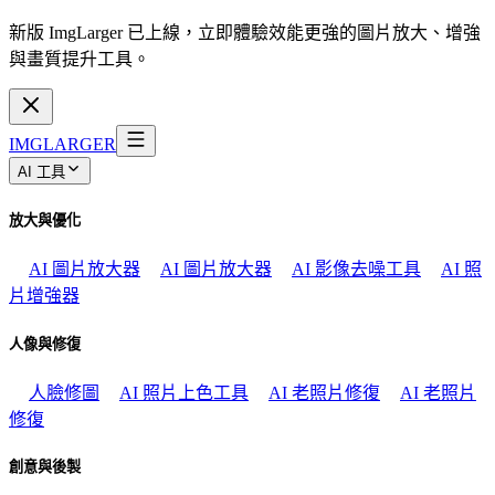
新版 ImgLarger 已上線，立即體驗效能更強的圖片放大、增強
與畫質提升工具。
IMGLARGER
AI 工具
放大與優化
AI 圖片放大器
AI 圖片放大器
AI 影像去噪工具
AI 照
片增強器
人像與修復
人臉修圖
AI 照片上色工具
AI 老照片修復
AI 老照片
修復
創意與後製