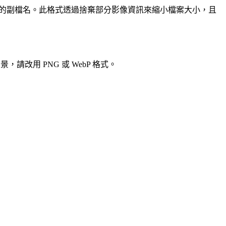
案名稱的副檔名。此格式透過捨棄部分影像資訊來縮小檔案大小，且
改用 PNG 或 WebP 格式。