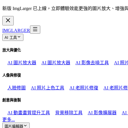
新版 ImgLarger 已上線，立即體驗效能更強的圖片放大、增
IMGLARGER
AI 工具
放大與優化
AI 圖片放大器
AI 圖片放大器
AI 影像去噪工具
AI 
人像與修復
人臉修圖
AI 照片上色工具
AI 老照片修復
AI 老照片
創意與後製
AI 動畫畫質提升工具
背景移除工具
AI 影像擴展器
A
更多...
圖片編輯器