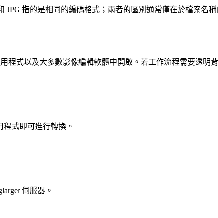
G 和 JPG 指的是相同的編碼格式；兩者的區別通常僅在於檔
用程式以及大多數影像編輯軟體中開啟。若工作流程需要透明背景，請
用程式即可進行轉換。
rger 伺服器。