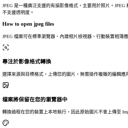
JPEG 是一種廣泛支援的有損影像格式，主要用於照片。JPE
不支援透明度。
How to open jpeg files
JPEG 檔案可在標準瀏覽器、內建相片檢視器、行動裝置相簿應
專注於影像格式轉換
選擇來源與目標格式，上傳您的圖片，無需操作複雜的編輯應
檔案將保留在您的瀏覽器中
轉換過程在您的裝置上本地執行，因此原始圖片不會上傳至 Imgla