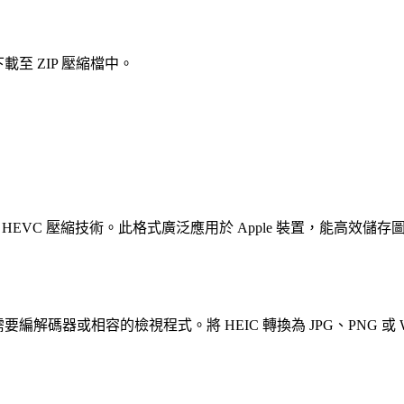
至 ZIP 壓縮檔中。
用 HEVC 壓縮技術。此格式廣泛應用於 Apple 裝置，能高效
能需要編解碼器或相容的檢視程式。將 HEIC 轉換為 JPG、PNG