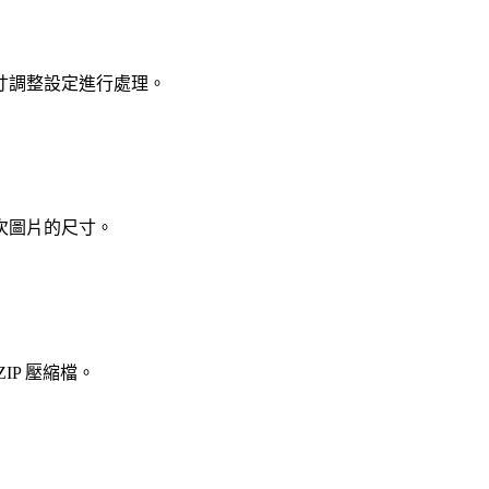
寸調整設定進行處理。
次圖片的尺寸。
P 壓縮檔。