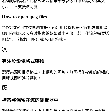
名稱的副檔名。此格式透過捨棄部分影像資訊來縮小檔案大
小，且不支援透明度。
How to open jpeg files
JPEG 檔案可在標準瀏覽器、內建相片檢視器、行動裝置相簿
應用程式以及大多數影像編輯軟體中開啟。若工作流程需要透
明背景，請改用 PNG 或 WebP 格式。
專注於影像格式轉換
選擇來源與目標格式，上傳您的圖片，無需操作複雜的編輯應
用程式即可進行轉換。
檔案將保留在您的瀏覽器中
轉換過程在您的裝置上本地執行，因此原始圖片不會上傳至