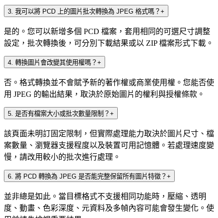
3
.
我可以將 PCD 上的圖片批次轉換為 JPEG 格式嗎？
+
是的。您可以新增多個 PCD 檔案，套用相同的可選尺寸調整
設定，批次轉換後，可分別下載結果或以 ZIP 檔案形式下載。
4
.
轉換圖片會改變其使用權嗎？
+
否。格式轉換並不會賦予新的著作權或商業使用權。您能否使
用 JPEG 的輸出結果，取決於原始圖片的權利與授權條款。
5
.
是否有檔案大小或批次數量限制？
+
該頁面未明訂固定限制，但實際處理能力取決於圖片尺寸、檔
案數量、瀏覽器支援程度以及裝置可用記憶體。若處理速度變
慢，請改用較小的批次進行處理。
6
.
將 PCD 轉換為 JPEG 是否能完整保留所有圖片特徵？
+
並非總是如此。當目標格式不支援相同功能時，壓縮、透明
度、動畫、色彩深度、元資料及多幀內容可能會發生變化。使