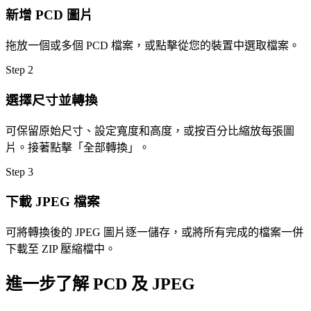
新增 PCD 圖片
拖放一個或多個 PCD 檔案，或點擊從您的裝置中選取檔案。
Step
2
選擇尺寸並轉換
可保留原始尺寸、設定寬度和高度，或按百分比縮放每張圖
片。接著點擊「全部轉換」。
Step
3
下載 JPEG 檔案
可將轉換後的 JPEG 圖片逐一儲存，或將所有完成的檔案一併
下載至 ZIP 壓縮檔中。
進一步了解 PCD 及 JPEG