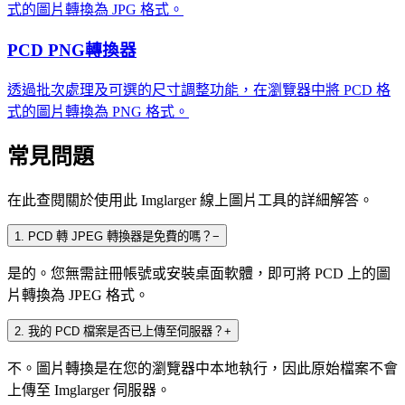
式的圖片轉換為 JPG 格式。
PCD PNG轉換器
透過批次處理及可選的尺寸調整功能，在瀏覽器中將 PCD 格
式的圖片轉換為 PNG 格式。
常見問題
在此查閱關於使用此 Imglarger 線上圖片工具的詳細解答。
1
.
PCD 轉 JPEG 轉換器是免費的嗎？
−
是的。您無需註冊帳號或安裝桌面軟體，即可將 PCD 上的圖
片轉換為 JPEG 格式。
2
.
我的 PCD 檔案是否已上傳至伺服器？
+
不。圖片轉換是在您的瀏覽器中本地執行，因此原始檔案不會
上傳至 Imglarger 伺服器。