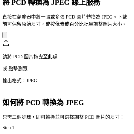
將 PCD 轉換為 JPEG 線上服務
直接在瀏覽器中將一張或多張 PCD 圖片轉換為 JPEG。下載
前可保留原始尺寸，或按像素或百分比批量調整圖片大小。
請將 PCD 圖片拖曳至此處
或
點擊瀏覽
輸出格式：JPEG
如何將 PCD 轉換為 JPEG
只需三個步驟，即可轉換並可選擇調整 PCD 圖片的尺寸：
Step
1