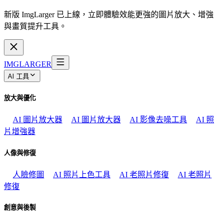
新版 ImgLarger 已上線，立即體驗效能更強的圖片放大、增強
與畫質提升工具。
IMGLARGER
AI 工具
放大與優化
AI 圖片放大器
AI 圖片放大器
AI 影像去噪工具
AI 照
片增強器
人像與修復
人臉修圖
AI 照片上色工具
AI 老照片修復
AI 老照片
修復
創意與後製