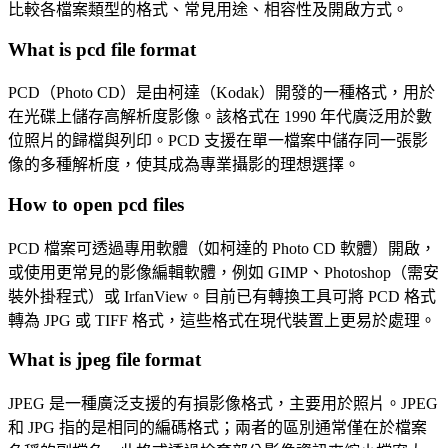
比較各檔案類型的格式、常見用途、相容性及開啟方式。
What is pcd file format
PCD（Photo CD）是由柯達（Kodak）開發的一種格式，用於
在光碟上儲存高解析度影像。該格式在 1990 年代廣泛用於數
位照片的歸檔與列印。PCD 支援在單一檔案中儲存同一張影
像的多種解析度，使其成為專業攝影的理想選擇。
How to open pcd files
PCD 檔案可透過專用軟體（如柯達的 Photo CD 軟體）開啟，
或使用更常見的影像編輯軟體，例如 GIMP、Photoshop（需安
裝外掛程式）或 IrfanView。目前已有轉換工具可將 PCD 格式
轉為 JPG 或 TIFF 格式，這些格式在現代裝置上更易於處理。
What is jpeg file format
JPEG 是一種廣泛支援的有損影像格式，主要用於照片。JPEG
和 JPG 指的是相同的編碼格式；兩者的區別通常僅在於檔案