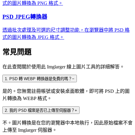
式的圖片轉換為 PNG 格式。
PSD JPEG轉換器
透過批次處理及可選的尺寸調整功能，在瀏覽器中將 PSD 格
式的圖片轉換為 JPEG 格式。
常見問題
在此查閱關於使用此 Imglarger 線上圖片工具的詳細解答。
1
.
PSD 轉 WEBP 轉換器是免費的嗎？
−
是的。您無需註冊帳號或安裝桌面軟體，即可將 PSD 上的圖
片轉換為 WEBP 格式。
2
.
我的 PSD 檔案是否已上傳至伺服器？
+
不。圖片轉換是在您的瀏覽器中本地執行，因此原始檔案不會
上傳至 Imglarger 伺服器。