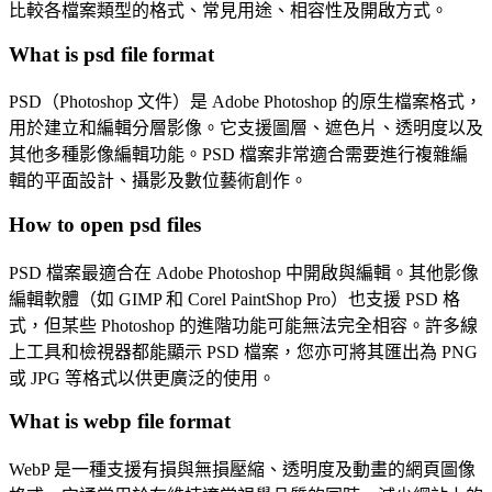
比較各檔案類型的格式、常見用途、相容性及開啟方式。
What is psd file format
PSD（Photoshop 文件）是 Adobe Photoshop 的原生檔案格式，
用於建立和編輯分層影像。它支援圖層、遮色片、透明度以及
其他多種影像編輯功能。PSD 檔案非常適合需要進行複雜編
輯的平面設計、攝影及數位藝術創作。
How to open psd files
PSD 檔案最適合在 Adobe Photoshop 中開啟與編輯。其他影像
編輯軟體（如 GIMP 和 Corel PaintShop Pro）也支援 PSD 格
式，但某些 Photoshop 的進階功能可能無法完全相容。許多線
上工具和檢視器都能顯示 PSD 檔案，您亦可將其匯出為 PNG
或 JPG 等格式以供更廣泛的使用。
What is webp file format
WebP 是一種支援有損與無損壓縮、透明度及動畫的網頁圖像