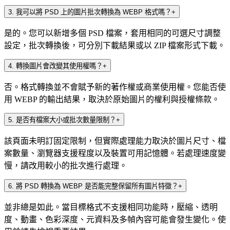
3
.
我可以將 PSD 上的圖片批次轉換為 WEBP 格式嗎？
+
是的。您可以新增多個 PSD 檔案，套用相同的可選尺寸調整
設定，批次轉換後，可分別下載結果或以 ZIP 檔案形式下載。
4
.
轉換圖片會改變其使用權嗎？
+
否。格式轉換並不會賦予新的著作權或商業使用權。您能否使
用 WEBP 的輸出結果，取決於原始圖片的權利與授權條款。
5
.
是否有檔案大小或批次數量限制？
+
該頁面未明訂固定限制，但實際處理能力取決於圖片尺寸、檔
案數量、瀏覽器支援程度以及裝置可用記憶體。若處理速度變
慢，請改用較小的批次進行處理。
6
.
將 PSD 轉換為 WEBP 是否能完整保留所有圖片特徵？
+
並非總是如此。當目標格式不支援相同功能時，壓縮、透明
度、動畫、色彩深度、元資料及多幀內容可能會發生變化。使