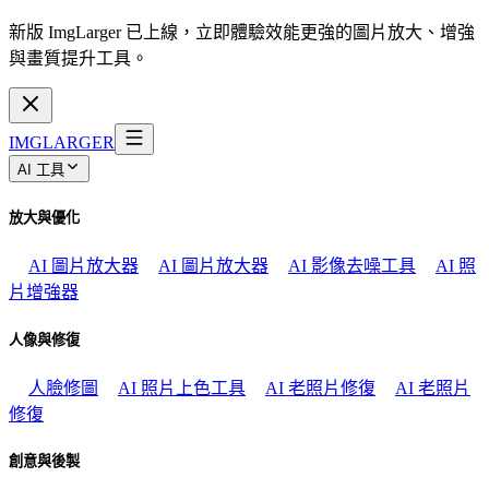
新版 ImgLarger 已上線，立即體驗效能更強的圖片放大、增強
與畫質提升工具。
IMGLARGER
AI 工具
放大與優化
AI 圖片放大器
AI 圖片放大器
AI 影像去噪工具
AI 照
片增強器
人像與修復
人臉修圖
AI 照片上色工具
AI 老照片修復
AI 老照片
修復
創意與後製