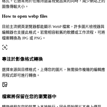
格式。它通常用於在維持適當視覺品質的同時，減少網站上的
圖像傳輸大小。
How to open webp files
目前主流網頁瀏覽器都能顯示 WebP 檔案，許多圖片檢視器與
編輯器也支援此格式。若需相容較舊的軟體或工作流程，可將
檔案轉換為 JPG 或 PNG。
專注於影像格式轉換
選擇來源與目標格式，上傳您的圖片，無需操作複雜的編輯應
用程式即可進行轉換。
檔案將保留在您的瀏覽器中
轉換過程在您的裝置上本地執行，因此原始圖片不會上傳至