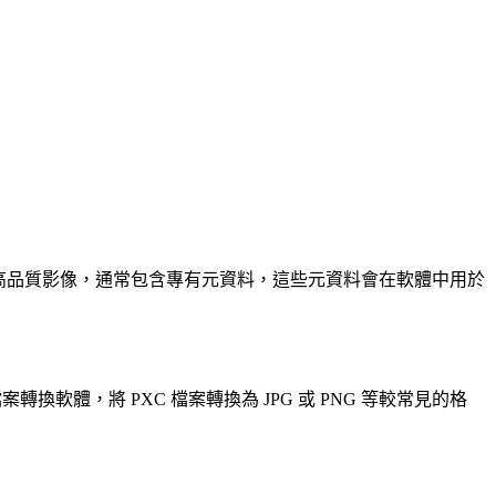
此格式用於儲存高品質影像，通常包含專有元資料，這些元資料會在軟體中用於
檔案轉換軟體，將 PXC 檔案轉換為 JPG 或 PNG 等較常見的格