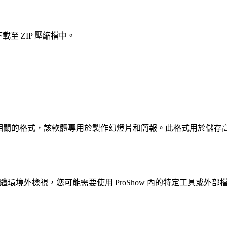
至 ZIP 壓縮檔中。
 公司 ProShow 軟體相關的格式，該軟體專用於製作幻燈片和簡報。
要在該軟體環境外檢視，您可能需要使用 ProShow 內的特定工具或外部