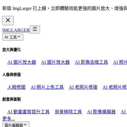
新版 ImgLarger 已上線，立即體驗效能更強的圖片放大、增
IMGLARGER
AI 工具
放大與優化
AI 圖片放大器
AI 圖片放大器
AI 影像去噪工具
AI 
人像與修復
人臉修圖
AI 照片上色工具
AI 老照片修復
AI 老照片
創意與後製
AI 動畫畫質提升工具
背景移除工具
AI 影像擴展器
A
更多...
圖片編輯器