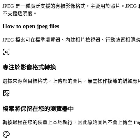
JPEG 是一種廣泛支援的有損影像格式，主要用於照片。JPE
不支援透明度。
How to open jpeg files
JPEG 檔案可在標準瀏覽器、內建相片檢視器、行動裝置相簿應
專注於影像格式轉換
選擇來源與目標格式，上傳您的圖片，無需操作複雜的編輯應
檔案將保留在您的瀏覽器中
轉換過程在您的裝置上本地執行，因此原始圖片不會上傳至 Imgla