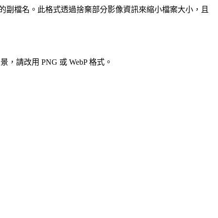
案名稱的副檔名。此格式透過捨棄部分影像資訊來縮小檔案大小，且
改用 PNG 或 WebP 格式。