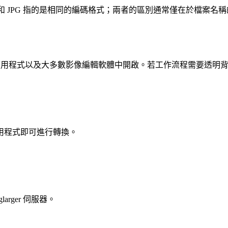
G 和 JPG 指的是相同的編碼格式；兩者的區別通常僅在於檔
用程式以及大多數影像編輯軟體中開啟。若工作流程需要透明背景，請
用程式即可進行轉換。
rger 伺服器。