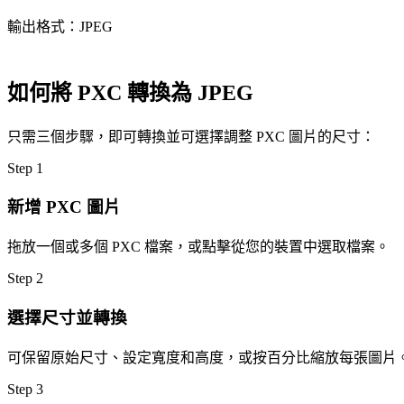
輸出格式：JPEG
如何將 PXC 轉換為 JPEG
只需三個步驟，即可轉換並可選擇調整 PXC 圖片的尺寸：
Step
1
新增 PXC 圖片
拖放一個或多個 PXC 檔案，或點擊從您的裝置中選取檔案。
Step
2
選擇尺寸並轉換
可保留原始尺寸、設定寬度和高度，或按百分比縮放每張圖片
Step
3