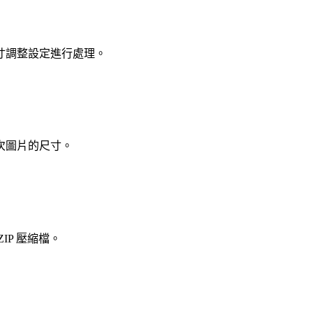
寸調整設定進行處理。
次圖片的尺寸。
P 壓縮檔。