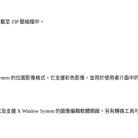
至 ZIP 壓縮檔中。
X Window System 的位圖影像格式。它支援彩色影像，並用於
gick）以及支援 X Window System 的圖像編輯軟體開啟。另有轉