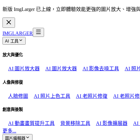
新版 ImgLarger 已上線，立即體驗效能更強的圖片放大、增
IMGLARGER
AI 工具
放大與優化
AI 圖片放大器
AI 圖片放大器
AI 影像去噪工具
AI 
人像與修復
人臉修圖
AI 照片上色工具
AI 老照片修復
AI 老照片
創意與後製
AI 動畫畫質提升工具
背景移除工具
AI 影像擴展器
A
更多...
圖片編輯器