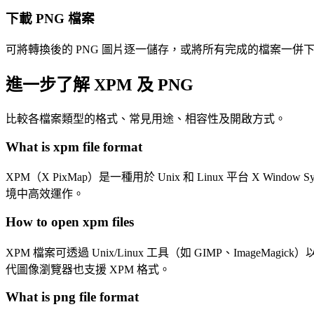
下載 PNG 檔案
可將轉換後的 PNG 圖片逐一儲存，或將所有完成的檔案一併下載
進一步了解 XPM 及 PNG
比較各檔案類型的格式、常見用途、相容性及開啟方式。
What is xpm file format
XPM（X PixMap）是一種用於 Unix 和 Linux 平台 
境中高效運作。
How to open xpm files
XPM 檔案可透過 Unix/Linux 工具（如 GIMP、ImageMa
代圖像瀏覽器也支援 XPM 格式。
What is png file format