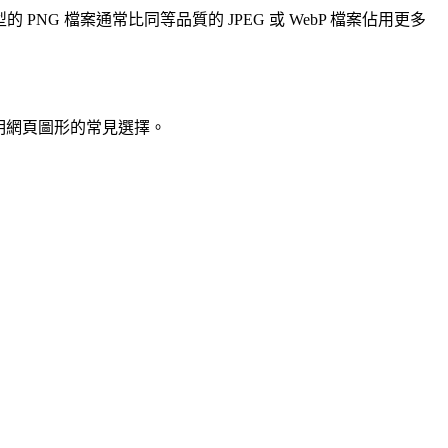
NG 檔案通常比同等品質的 JPEG 或 WebP 檔案佔用更多
透明網頁圖形的常見選擇。