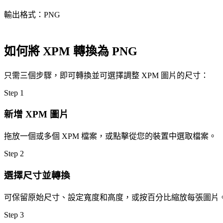
輸出格式：PNG
如何將 XPM 轉換為 PNG
只需三個步驟，即可轉換並可選擇調整 XPM 圖片的尺寸：
Step
1
新增 XPM 圖片
拖放一個或多個 XPM 檔案，或點擊從您的裝置中選取檔案。
Step
2
選擇尺寸並轉換
可保留原始尺寸、設定寬度和高度，或按百分比縮放每張圖片
Step
3