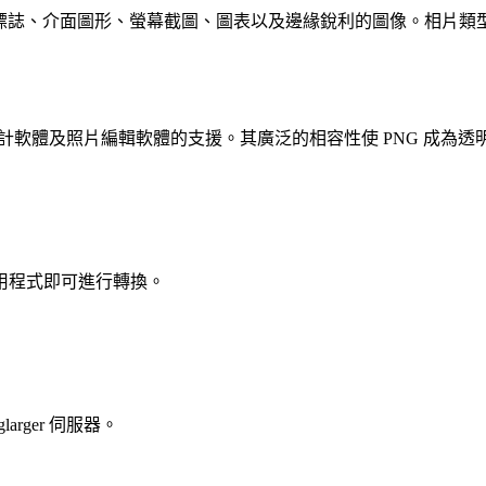
於標誌、介面圖形、螢幕截圖、圖表以及邊緣銳利的圖像。相片類型的 P
計軟體及照片編輯軟體的支援。其廣泛的相容性使 PNG 成為
用程式即可進行轉換。
rger 伺服器。