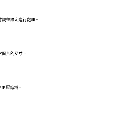
寸調整設定進行處理。
次圖片的尺寸。
P 壓縮檔。